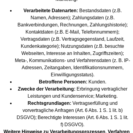
Verarbeitete Datenarten:
Bestandsdaten (z.B.
Namen, Adressen); Zahlungsdaten (z.B.
Bankverbindungen, Rechnungen, Zahlungshistorie);
Kontaktdaten (z.B. E-Mail, Telefonnummern);
Vertragsdaten (z.B. Vertragsgegenstand, Laufzeit,
Kundenkategorie); Nutzungsdaten (z.B. besuchte
Webseiten, Interesse an Inhalten, Zugriffszeiten);
Meta-, Kommunikations- und Verfahrensdaten (z. B. IP-
Adressen, Zeitangaben, Identifikationsnummern,
Einwilligungsstatus).
Betroffene Personen:
Kunden.
Zwecke der Verarbeitung:
Erbringung vertraglicher
Leistungen und Kundenservice; Marketing.
Rechtsgrundlagen:
Vertragserfüllung und
vorvertragliche Anfragen (Art. 6 Abs. 1 S. 1 lit. b)
DSGVO); Berechtigte Interessen (Art. 6 Abs. 1 S. 1 lit.
f) DSGVO).
Weitere Hinweise zu Verarbeitungsprozessen, Verfahren