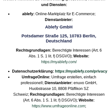
und Diensten:
ablefy:
Online-Marktplatz für E-Commerce;
Dienstanbieter:
Ablefy GmbH
Potsdamer Straße 125, 10783 Berlin,
Deutschland
Rechtsgrundlagen:
Berechtigte Interessen (Art. 6
Abs. 1 S. 1 lit. f) DSGVO);
Website:
https://myablefy.com/
Datenschutzerklärung:
https://myablefy.com/privacy
UmfrageOnline:
Umfrage erstellen, einfach
professionell;
Dienstanbieter:
enuvo GmbH,
Huobstrasse 10, 8808 Pfäffikon SZ
Schweiz;
Rechtsgrundlagen:
Berechtigte Interessen
(Art. 6 Abs. 1 S. 1 lit. f) DSGVO);
Website:
https://www.umfrageonline.com
;