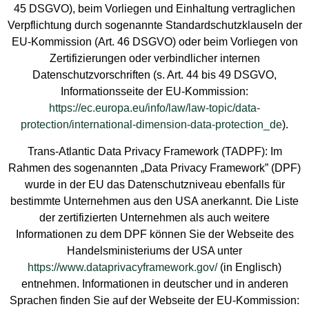
45 DSGVO), beim Vorliegen und Einhaltung vertraglichen
Verpflichtung durch sogenannte Standardschutzklauseln der
EU-Kommission (Art. 46 DSGVO) oder beim Vorliegen von
Zertifizierungen oder verbindlicher internen
Datenschutzvorschriften (s. Art. 44 bis 49 DSGVO,
Informationsseite der EU-Kommission:
https://ec.europa.eu/info/law/law-topic/data-
protection/international-dimension-data-protection_de
).
Trans-Atlantic Data Privacy Framework (TADPF): Im
Rahmen des sogenannten „Data Privacy Framework” (DPF)
wurde in der EU das Datenschutzniveau ebenfalls für
bestimmte Unternehmen aus den USA anerkannt. Die Liste
der zertifizierten Unternehmen als auch weitere
Informationen zu dem DPF können Sie der Webseite des
Handelsministeriums der USA unter
https://www.dataprivacyframework.gov/
(in Englisch)
entnehmen. Informationen in deutscher und in anderen
Sprachen finden Sie auf der Webseite der EU-Kommission: