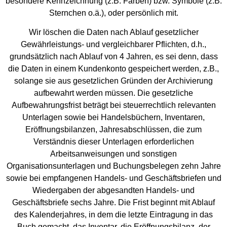
besondere Kennzeichnung (z.B. Farben) bzw. Symbole (z.B.
Sternchen o.ä.), oder persönlich mit.
Wir löschen die Daten nach Ablauf gesetzlicher
Gewährleistungs- und vergleichbarer Pflichten, d.h.,
grundsätzlich nach Ablauf von 4 Jahren, es sei denn, dass
die Daten in einem Kundenkonto gespeichert werden, z.B.,
solange sie aus gesetzlichen Gründen der Archivierung
aufbewahrt werden müssen. Die gesetzliche
Aufbewahrungsfrist beträgt bei steuerrechtlich relevanten
Unterlagen sowie bei Handelsbüchern, Inventaren,
Eröffnungsbilanzen, Jahresabschlüssen, die zum
Verständnis dieser Unterlagen erforderlichen
Arbeitsanweisungen und sonstigen
Organisationsunterlagen und Buchungsbelegen zehn Jahre
sowie bei empfangenen Handels- und Geschäftsbriefen und
Wiedergaben der abgesandten Handels- und
Geschäftsbriefe sechs Jahre. Die Frist beginnt mit Ablauf
des Kalenderjahres, in dem die letzte Eintragung in das
Buch gemacht, das Inventar, die Eröffnungsbilanz, der