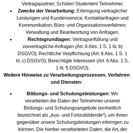
Vertragspartner; Schüler/ Studenten/ Teilnehmer.
Zwecke der Verarbeitung:
Erbringung vertraglicher
Leistungen und Kundenservice; Kontaktanfragen und
Kommunikation; Büro- und Organisationsverfahren;
Verwaltung und Beantwortung von Anfragen.
Rechtsgrundlagen:
Vertragserfüllung und
vorvertragliche Anfragen (Art. 6 Abs. 1 S. 1 lit. b)
DSGVO); Rechtliche Verpflichtung (Art. 6 Abs. 1 S. 1
lit. c) DSGVO); Berechtigte Interessen (Art. 6 Abs. 1 S.
1 lit. f) DSGVO).
Weitere Hinweise zu Verarbeitungsprozessen, Verfahren
und Diensten:
Bildungs- und Schulungsleistungen:
Wir
verarbeiten die Daten der Teilnehmer unserer
Bildungs- und Schulungsangebote (einheitlich
bezeichnet als „Aus- und Fortzubildende“), um ihnen
gegenüber unsere Schulungsleistungen erbringen zu
können. Die hierbei verarbeiteten Daten, die Art, der