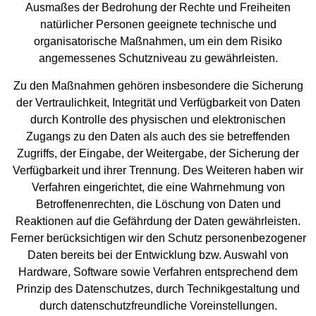
Ausmaßes der Bedrohung der Rechte und Freiheiten
natürlicher Personen geeignete technische und
organisatorische Maßnahmen, um ein dem Risiko
angemessenes Schutzniveau zu gewährleisten.
Zu den Maßnahmen gehören insbesondere die Sicherung
der Vertraulichkeit, Integrität und Verfügbarkeit von Daten
durch Kontrolle des physischen und elektronischen
Zugangs zu den Daten als auch des sie betreffenden
Zugriffs, der Eingabe, der Weitergabe, der Sicherung der
Verfügbarkeit und ihrer Trennung. Des Weiteren haben wir
Verfahren eingerichtet, die eine Wahrnehmung von
Betroffenenrechten, die Löschung von Daten und
Reaktionen auf die Gefährdung der Daten gewährleisten.
Ferner berücksichtigen wir den Schutz personenbezogener
Daten bereits bei der Entwicklung bzw. Auswahl von
Hardware, Software sowie Verfahren entsprechend dem
Prinzip des Datenschutzes, durch Technikgestaltung und
durch datenschutzfreundliche Voreinstellungen.