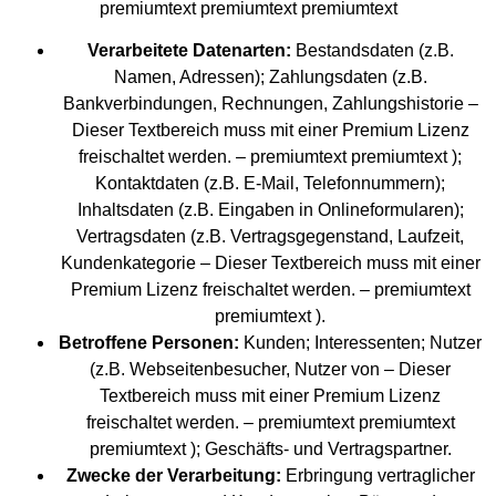
premiumtext premiumtext premiumtext
Verarbeitete Datenarten:
Bestandsdaten (z.B.
Namen, Adressen); Zahlungsdaten (z.B.
Bankverbindungen, Rechnungen, Zahlungshistorie
–
Dieser Textbereich muss mit einer Premium Lizenz
freischaltet werden. – premiumtext premiumtext
);
Kontaktdaten (z.B. E-Mail, Telefonnummern);
Inhaltsdaten (z.B. Eingaben in Onlineformularen);
Vertragsdaten (z.B. Vertragsgegenstand, Laufzeit,
Kundenkategorie
– Dieser Textbereich muss mit einer
Premium Lizenz freischaltet werden. – premiumtext
premiumtext
).
Betroffene Personen:
Kunden; Interessenten; Nutzer
(z.B. Webseitenbesucher, Nutzer von
– Dieser
Textbereich muss mit einer Premium Lizenz
freischaltet werden. – premiumtext premiumtext
premiumtext
); Geschäfts- und Vertragspartner.
Zwecke der Verarbeitung:
Erbringung vertraglicher